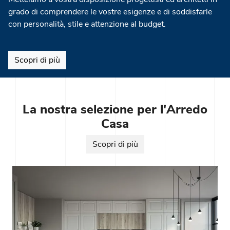
grado di comprendere le vostre esigenze e di soddisfarle
con personalità, stile e attenzione al budget.
Scopri di più
La nostra selezione per l'Arredo
Casa
Scopri di più