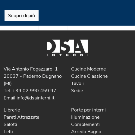
Scopri di più
Via Antonio Fogazzaro, 1
Cucine Moderne
20037 - Paderno Dugnano
Cucine Classiche
(MI)
Tavoli
Tel. +39 02 990 459 97
Sedie
Email info@dsainterni.it
Librerie
Porte per interni
Pareti Attrezzate
Illuminazione
Salotti
Complementi
Letti
Arredo Bagno