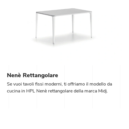
Nenè Rettangolare
Se vuoi tavoli fissi moderni, ti offriamo il modello da
cucina in HPL Nenè rettangolare della marca Midj.