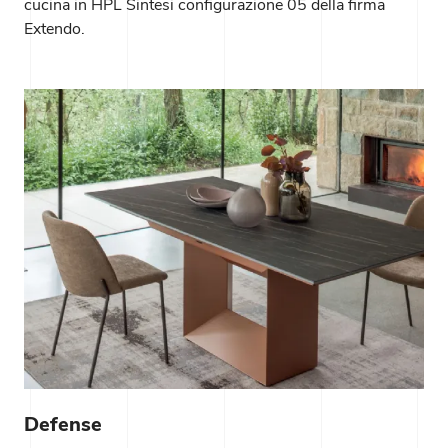
cucina in HPL Sintesi configurazione 05 della firma
Extendo.
Defense