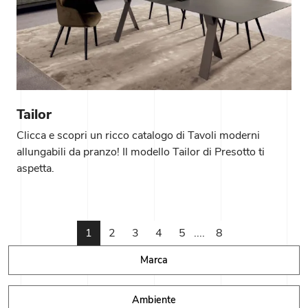
Tailor
Clicca e scopri un ricco catalogo di Tavoli moderni
allungabili da pranzo! Il modello Tailor di Presotto ti
aspetta.
1
2
3
4
5
....
8
Marca
Ambiente