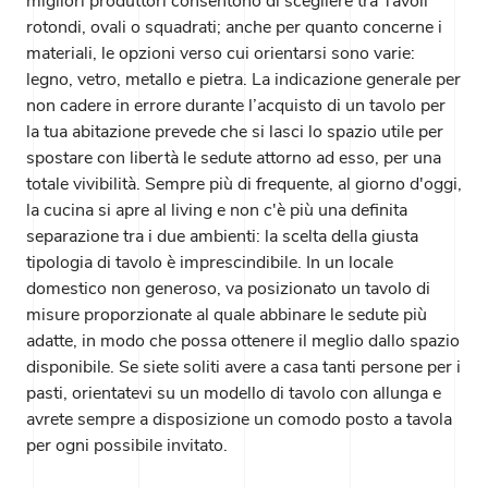
migliori produttori consentono di scegliere tra Tavoli
rotondi, ovali o squadrati; anche per quanto concerne i
materiali, le opzioni verso cui orientarsi sono varie:
legno, vetro, metallo e pietra. La indicazione generale per
non cadere in errore durante l’acquisto di un tavolo per
la tua abitazione prevede che si lasci lo spazio utile per
spostare con libertà le sedute attorno ad esso, per una
totale vivibilità. Sempre più di frequente, al giorno d'oggi,
la cucina si apre al living e non c'è più una definita
separazione tra i due ambienti: la scelta della giusta
tipologia di tavolo è imprescindibile. In un locale
domestico non generoso, va posizionato un tavolo di
misure proporzionate al quale abbinare le sedute più
adatte, in modo che possa ottenere il meglio dallo spazio
disponibile. Se siete soliti avere a casa tanti persone per i
pasti, orientatevi su un modello di tavolo con allunga e
avrete sempre a disposizione un comodo posto a tavola
per ogni possibile invitato.