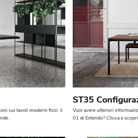
ST35 Configura
ni sui tavoli moderni fissi: il
Vuoi avere ulteriori informaz
ende.
01 di Extendo? Clicca e scopri 