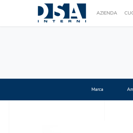
AZIENDA
CU
Marca
Am