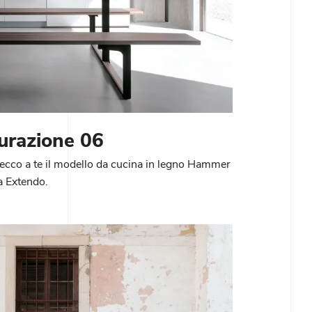
razione 06
, ecco a te il modello da cucina in legno Hammer
a Extendo.