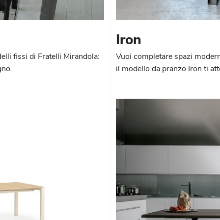
Iron
li fissi di Fratelli Mirandola:
Vuoi completare spazi moderni?
gno.
il modello da pranzo Iron ti at