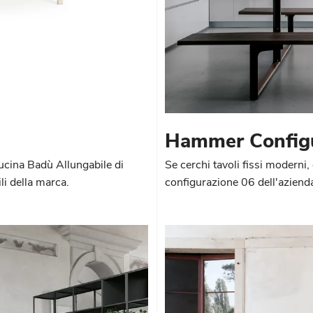
Hammer Configu
cucina Badù Allungabile di
Se cerchi tavoli fissi moderni
li della marca.
configurazione 06 dell'aziend