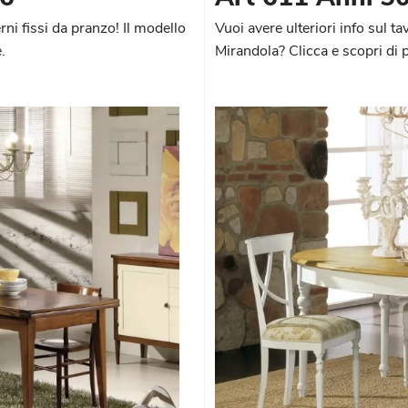
ni fissi da pranzo! Il modello
Vuoi avere ulteriori info sul t
.
Mirandola? Clicca e scopri di p