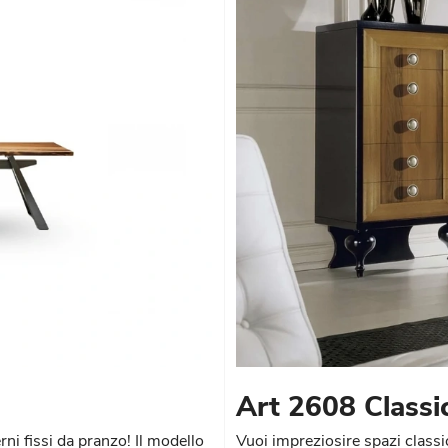
Art 2608 Classi
ni fissi da pranzo! Il modello
Vuoi impreziosire spazi classici