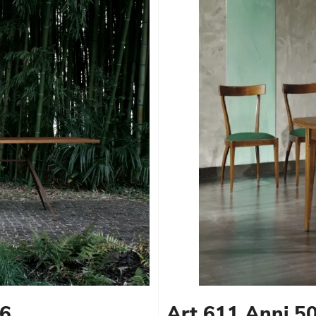
06
Art 611 Anni 5