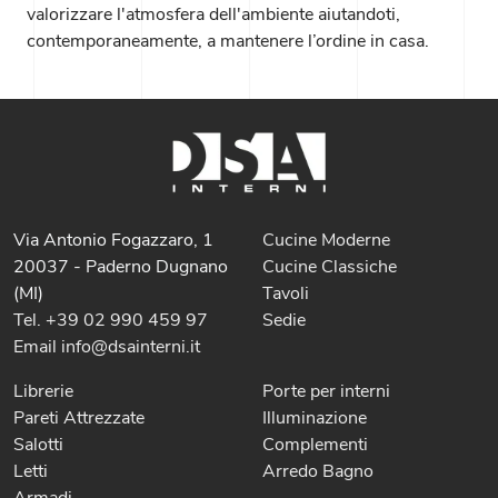
valorizzare l'atmosfera dell'ambiente aiutandoti,
contemporaneamente, a mantenere l’ordine in casa.
Via Antonio Fogazzaro, 1
Cucine Moderne
20037 - Paderno Dugnano
Cucine Classiche
(MI)
Tavoli
Tel. +39 02 990 459 97
Sedie
Email info@dsainterni.it
Librerie
Porte per interni
Pareti Attrezzate
Illuminazione
Salotti
Complementi
Letti
Arredo Bagno