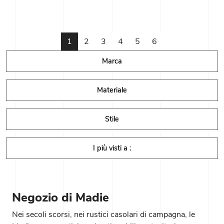
1
2
3
4
5
6
Marca
Materiale
Stile
I più visti a :
Negozio di Madie
Nei secoli scorsi, nei rustici casolari di campagna, le