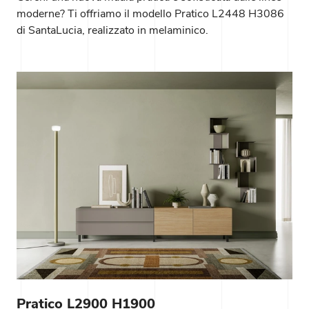
moderne? Ti offriamo il modello Pratico L2448 H3086
di SantaLucia, realizzato in melaminico.
Pratico L2900 H1900