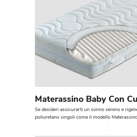
Materassino Baby Con Cu
Se desideri assicurarti un sonno sereno e rigene
poliuretano singoli come il modello Materassin