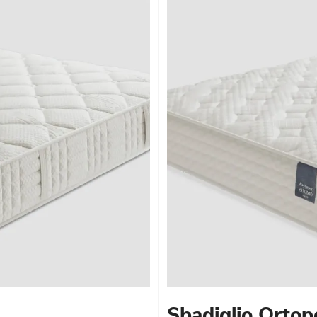
Sbadiglio Ortop