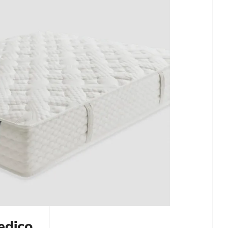
edico