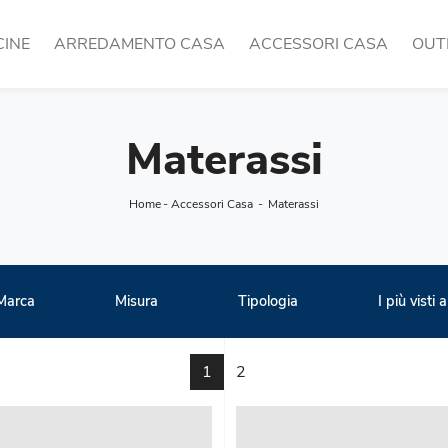
CINE
ARREDAMENTO CASA
ACCESSORI CASA
OUT
Materassi
Home
-
Accessori Casa
-
Materassi
Marca
Misura
Tipologia
I più visti a
1
2