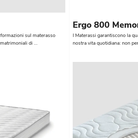
Ergo 800 Memor
 informazioni sul materasso
I Materassi garantiscono la qu
atrimoniali di ...
nostra vita quotidiana: non pe