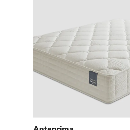
Anteprima