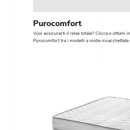
Purocomfort
Vuoi assicurarti il relax totale? Clicca e ottieni
Purocomfort tra i modelli a molle insacchettate m