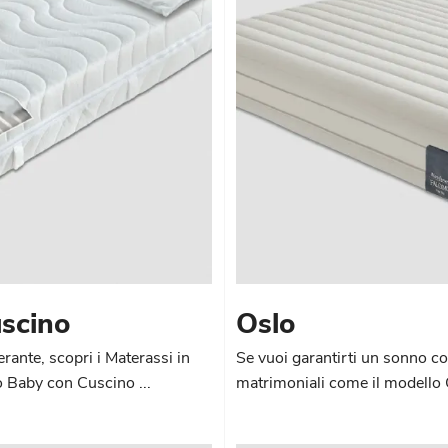
scino
Oslo
rante, scopri i Materassi in
Se vuoi garantirti un sonno co
o Baby con Cuscino ...
matrimoniali come il modello 