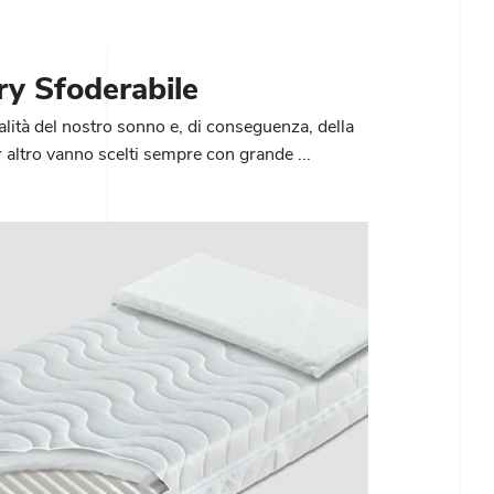
y Sfoderabile
alità del nostro sonno e, di conseguenza, della
r altro vanno scelti sempre con grande ...