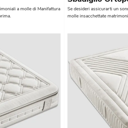
imoniali a molle di Manifattura
Se desideri assicurarti un son
prima.
molle insacchettate matrimonia