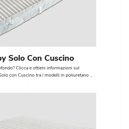
by Solo Con Cuscino
ofondo? Clicca e ottieni informazioni sul
o con Cuscino tra i modelli in poliuretano ...