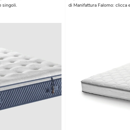
 singoli.
di Manifattura Falomo: clicca e