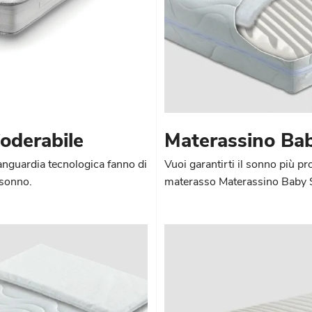
oderabile
Materassino Ba
vanguardia tecnologica fanno di
Vuoi garantirti il sonno più pr
 sonno.
materasso Materassino Baby Sol