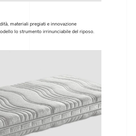
tà, materiali pregiati e innovazione
dello lo strumento irrinunciabile del riposo.