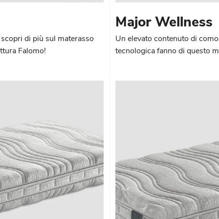
Major Wellness
 scopri di più sul materasso
Un elevato contenuto di comodi
attura Falomo!
tecnologica fanno di questo mo