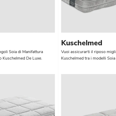
Kuschelmed
ngoli Soia di Manifattura
Vuoi assicurarti il riposo migl
llo Kuschelmed De Luxe.
Kuschelmed tra i modelli Soia 