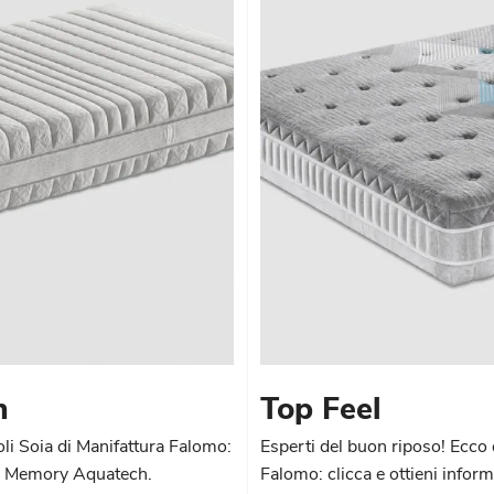
h
Top Feel
oli Soia di Manifattura Falomo:
Esperti del buon riposo! Ecco 
ino Memory Aquatech.
Falomo: clicca e ottieni infor