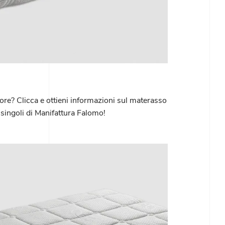
iore? Clicca e ottieni informazioni sul materasso
singoli di Manifattura Falomo!