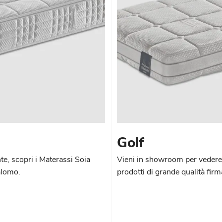
Golf
te, scopri i Materassi Soia
Vieni in showroom per vedere d
alomo.
prodotti di grande qualità firm