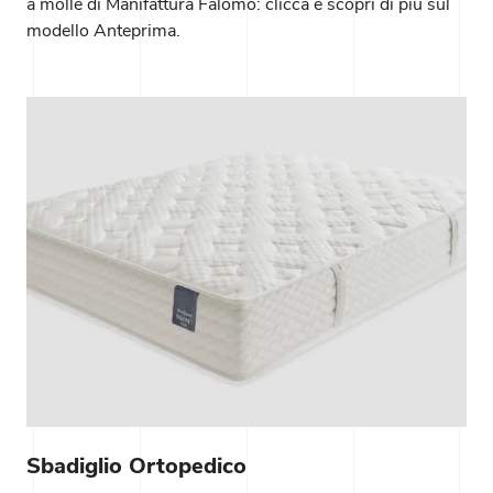
a molle di Manifattura Falomo: clicca e scopri di più sul
modello Anteprima.
Sbadiglio Ortopedico