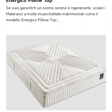
Energico Pillow Top
Se vuoi garantirti un sonno sereno e rigenerante, scopri i
Materassi a molle insacchettate matrimoniali come il
modello Energico Pillow Top ...