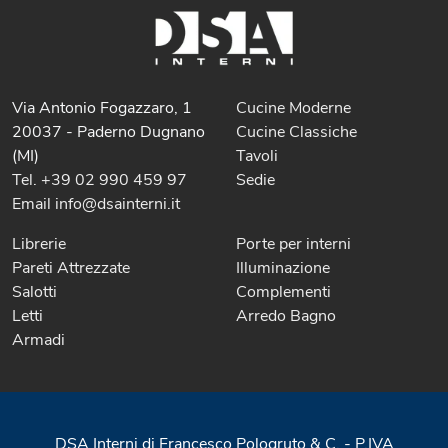
Via Antonio Fogazzaro, 1
Cucine Moderne
20037 - Paderno Dugnano
Cucine Classiche
(MI)
Tavoli
Tel. +39 02 990 459 97
Sedie
Email info@dsainterni.it
Librerie
Porte per interni
Pareti Attrezzate
Illuminazione
Salotti
Complementi
Letti
Arredo Bagno
Armadi
DSA Interni di Francesco Pologruto & C. - P.IVA