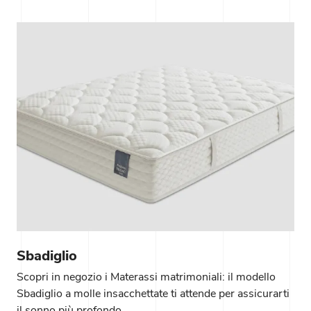
Sbadiglio
Scopri in negozio i Materassi matrimoniali: il modello
Sbadiglio a molle insacchettate ti attende per assicurarti
il sonno più profondo.