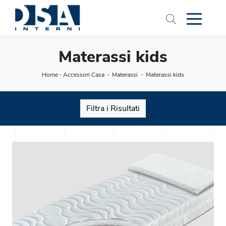
Materassi kids
Home
-
Accessori Casa
-
Materassi
-
Materassi kids
Filtra i Risultati