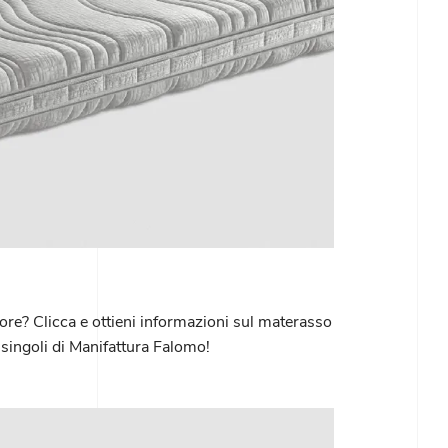
iore? Clicca e ottieni informazioni sul materasso
singoli di Manifattura Falomo!