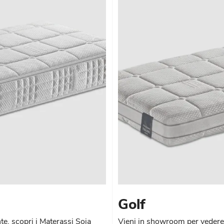
Golf
te, scopri i Materassi Soia
Vieni in showroom per vedere d