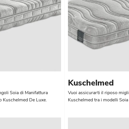
Kuschelmed
ngoli Soia di Manifattura
Vuoi assicurarti il riposo migl
llo Kuschelmed De Luxe.
Kuschelmed tra i modelli Soia 