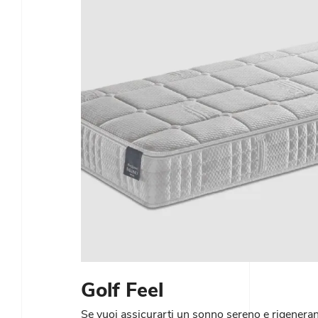
Golf Feel
Se vuoi assicurarti un sonno sereno e rigeneran