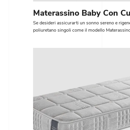
Materassino Baby Con Cu
Se desideri assicurarti un sonno sereno e rigene
poliuretano singoli come il modello Materassin