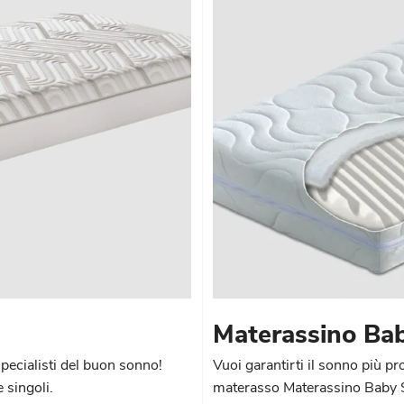
Materassino Ba
pecialisti del buon sonno!
Vuoi garantirti il sonno più pr
 singoli.
materasso Materassino Baby Sol