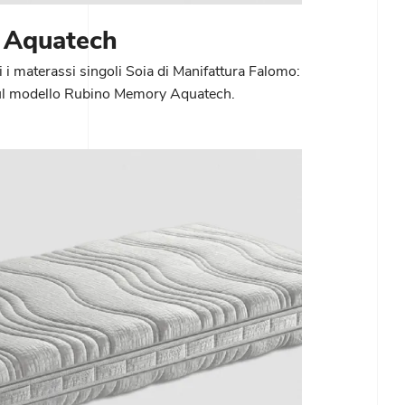
 Aquatech
i i materassi singoli Soia di Manifattura Falomo:
 sul modello Rubino Memory Aquatech.