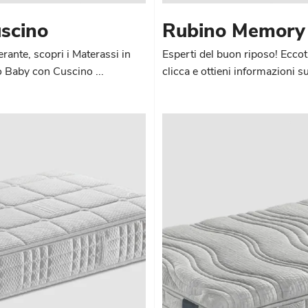
scino
Rubino Memory
rante, scopri i Materassi in
Esperti del buon riposo! Eccot
o Baby con Cuscino ...
clicca e ottieni informazioni