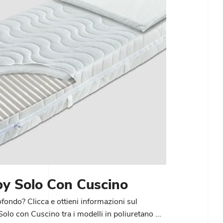
by Solo Con Cuscino
ofondo? Clicca e ottieni informazioni sul
o con Cuscino tra i modelli in poliuretano ...