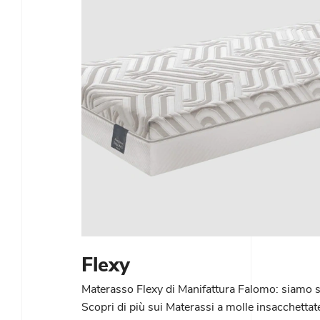
Flexy
Materasso Flexy di Manifattura Falomo: siamo s
Scopri di più sui Materassi a molle insacchettate