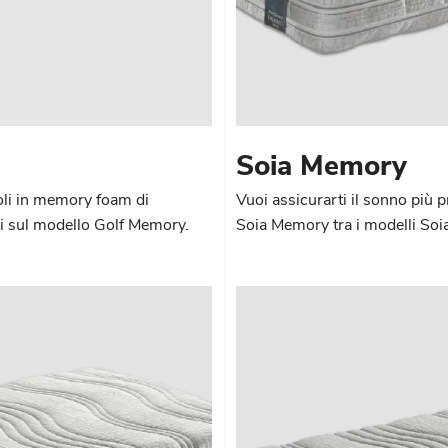
Soia Memory
oli in memory foam di
Vuoi assicurarti il sonno più 
ni sul modello Golf Memory.
Soia Memory tra i modelli Soia