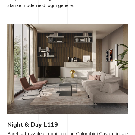
stanze moderne di ogni genere.
Night & Day L119
Pareti attrezzate e mobili giorno Colombini Casa: clicca e