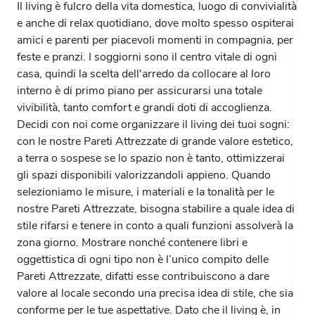
Il living è fulcro della vita domestica, luogo di convivialità
e anche di relax quotidiano, dove molto spesso ospiterai
amici e parenti per piacevoli momenti in compagnia, per
feste e pranzi. I soggiorni sono il centro vitale di ogni
casa, quindi la scelta dell'arredo da collocare al loro
interno è di primo piano per assicurarsi una totale
vivibilità, tanto comfort e grandi doti di accoglienza.
Decidi con noi come organizzare il living dei tuoi sogni:
con le nostre Pareti Attrezzate di grande valore estetico,
a terra o sospese se lo spazio non è tanto, ottimizzerai
gli spazi disponibili valorizzandoli appieno. Quando
selezioniamo le misure, i materiali e la tonalità per le
nostre Pareti Attrezzate, bisogna stabilire a quale idea di
stile rifarsi e tenere in conto a quali funzioni assolverà la
zona giorno. Mostrare nonché contenere libri e
oggettistica di ogni tipo non è l’unico compito delle
Pareti Attrezzate, difatti esse contribuiscono a dare
valore al locale secondo una precisa idea di stile, che sia
conforme per le tue aspettative. Dato che il living è, in