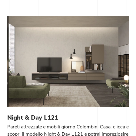
Night & Day L121
Pareti attrezzate e mobili giorno Colombini Casa: clicca e
scopri il modello Night & Day L121 e potrai impreziosire