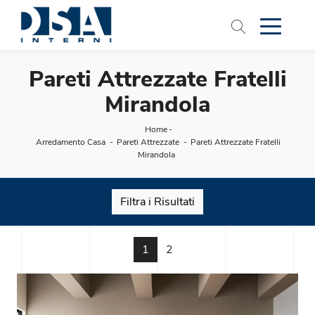
Pareti Attrezzate Fratelli
Mirandola
Home
-
Arredamento Casa
-
Pareti Attrezzate
-
Pareti Attrezzate Fratelli
Mirandola
Filtra i Risultati
1
2