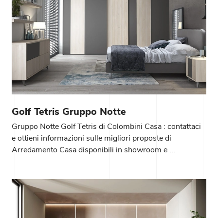
Golf Tetris Gruppo Notte
Gruppo Notte Golf Tetris di Colombini Casa : contattaci
e ottieni informazioni sulle migliori proposte di
Arredamento Casa disponibili in showroom e ...