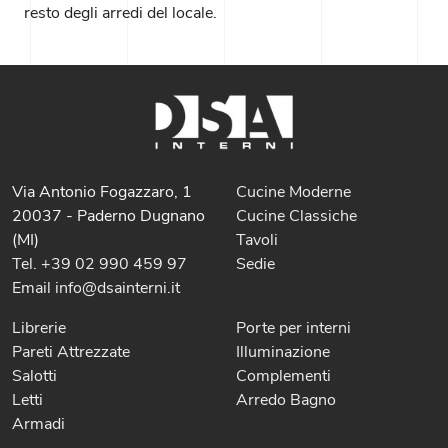
resto degli arredi del locale.
Via Antonio Fogazzaro, 1
Cucine Moderne
20037 - Paderno Dugnano
Cucine Classiche
(MI)
Tavoli
Tel. +39 02 990 459 97
Sedie
Email info@dsainterni.it
Librerie
Porte per interni
Pareti Attrezzate
Illuminazione
Salotti
Complementi
Letti
Arredo Bagno
Armadi