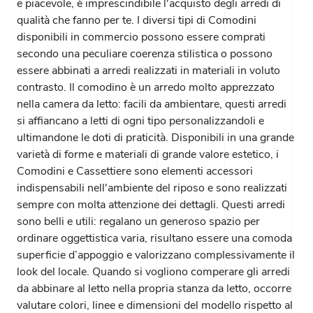
e piacevole, è imprescindibile l'acquisto degli arredi di
qualità che fanno per te. I diversi tipi di Comodini
disponibili in commercio possono essere comprati
secondo una peculiare coerenza stilistica o possono
essere abbinati a arredi realizzati in materiali in voluto
contrasto. Il comodino è un arredo molto apprezzato
nella camera da letto: facili da ambientare, questi arredi
si affiancano a letti di ogni tipo personalizzandoli e
ultimandone le doti di praticità. Disponibili in una grande
varietà di forme e materiali di grande valore estetico, i
Comodini e Cassettiere sono elementi accessori
indispensabili nell'ambiente del riposo e sono realizzati
sempre con molta attenzione dei dettagli. Questi arredi
sono belli e utili: regalano un generoso spazio per
ordinare oggettistica varia, risultano essere una comoda
superficie d’appoggio e valorizzano complessivamente il
look del locale. Quando si vogliono comperare gli arredi
da abbinare al letto nella propria stanza da letto, occorre
valutare colori, linee e dimensioni del modello rispetto al