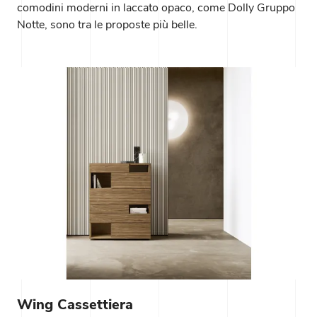
comodini moderni in laccato opaco, come Dolly Gruppo
Notte, sono tra le proposte più belle.
Wing Cassettiera