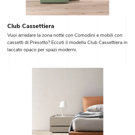
Club Cassettiera
Vuoi arredare la zona notte con Comodini e mobili con
cassetti di Presotto? Eccoti il modello Club Cassettiera in
laccato opaco per spazi moderni.