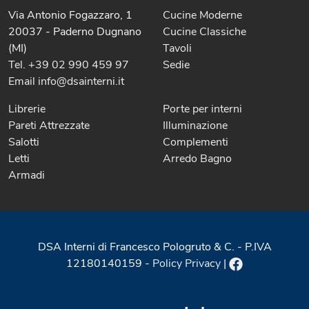
Via Antonio Fogazzaro, 1
Cucine Moderne
20037 - Paderno Dugnano
Cucine Classiche
(MI)
Tavoli
Tel. +39 02 990 459 97
Sedie
Email info@dsainterni.it
Librerie
Porte per interni
Pareti Attrezzate
Illuminazione
Salotti
Complementi
Letti
Arredo Bagno
Armadi
DSA Interni di Francesco Pologruto & C. - P.IVA
12180140159 -
Policy Privacy
|