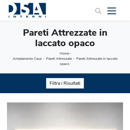
Pareti Attrezzate in
laccato opaco
Home
-
Arredamento Casa
-
Pareti Attrezzate
-
Pareti Attrezzate in laccato
opaco
Filtra i Risultati