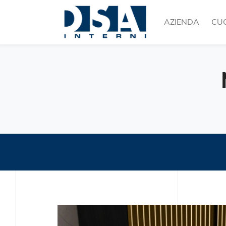
AZIENDA
CU