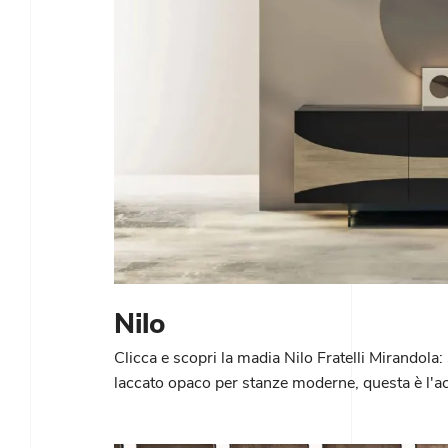
Nilo
Clicca e scopri la madia Nilo Fratelli Mirandola: s
laccato opaco per stanze moderne, questa è l'acq