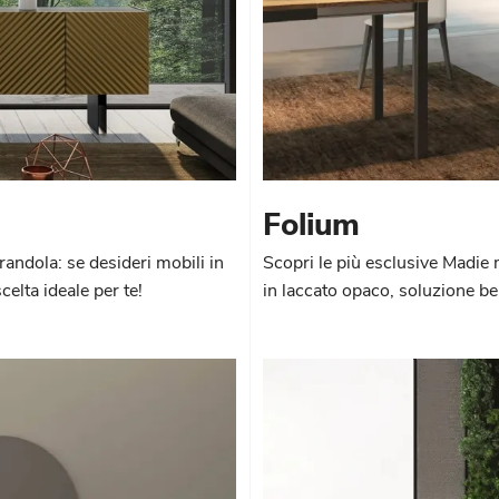
Folium
randola: se desideri mobili in
Scopri le più esclusive Madie 
elta ideale per te!
in laccato opaco, soluzione bel