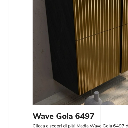
Wave Gola 6497
Clicca e scopri di più! Madia Wave Gola 6497 di