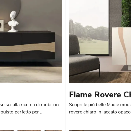
Flame Rovere C
e sei alla ricerca di mobili in
Scopri le più belle Madie mode
uisto perfetto per ...
rovere chiaro in laccato opaco,