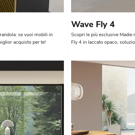
Wave Fly 4
randola: se vuoi mobili in
Scopri le più esclusive Madie 
glior acquisto per te!
Fly 4 in laccato opaco, soluzio