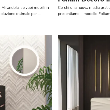
i Mirandola: se vuoi mobili in
Cerchi una nuova madia pratica
luzione ottimale per ...
presentiamo il modello Folium d
...