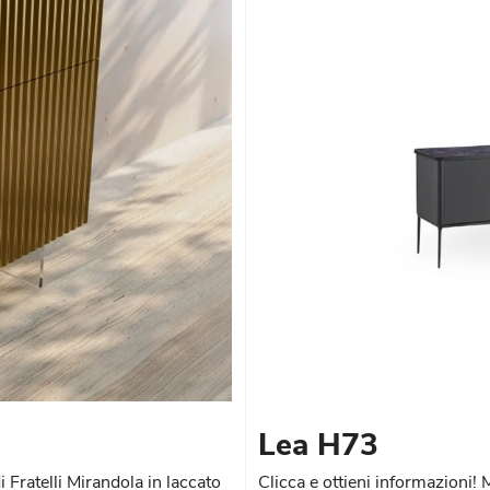
Lea H73
 Fratelli Mirandola in laccato
Clicca e ottieni informazioni! 