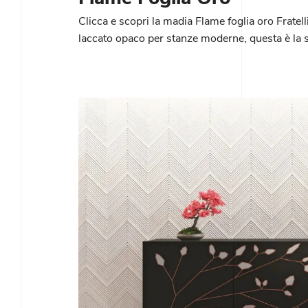
Clicca e scopri la madia Flame foglia oro Fratell
laccato opaco per stanze moderne, questa è la so