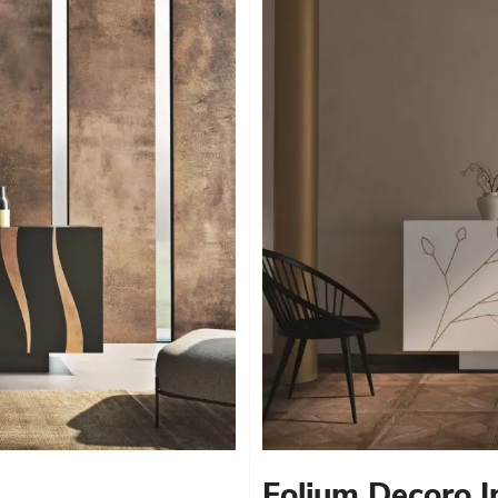
Folium Decoro I