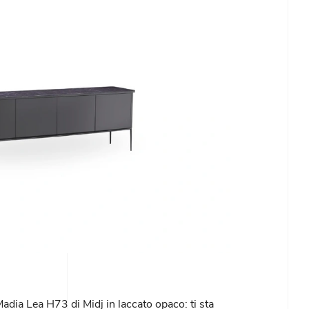
Madia Lea H73 di Midj in laccato opaco: ti sta