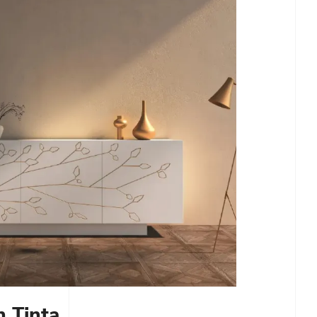
n Tinta