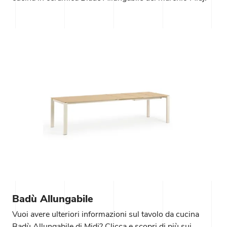
Badù Allungabile
Vuoi avere ulteriori informazioni sul tavolo da cucina
Badù Allungabile di Midj? Clicca e scopri di più sui