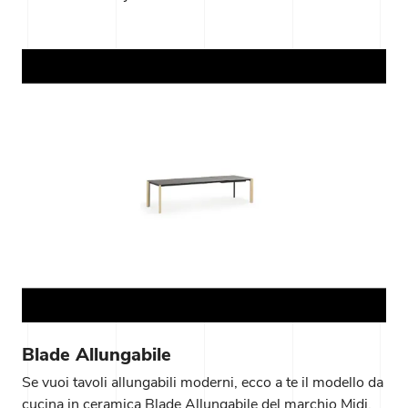
Blade Allungabile
Se vuoi tavoli allungabili moderni, ecco a te il modello da
cucina in ceramica Blade Allungabile del marchio Midj.