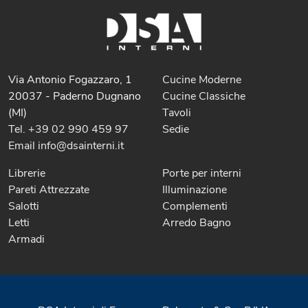
Via Antonio Fogazzaro, 1
Cucine Moderne
20037 - Paderno Dugnano
Cucine Classiche
(MI)
Tavoli
Tel. +39 02 990 459 97
Sedie
Email info@dsainterni.it
Librerie
Porte per interni
Pareti Attrezzate
Illuminazione
Salotti
Complementi
Letti
Arredo Bagno
Armadi