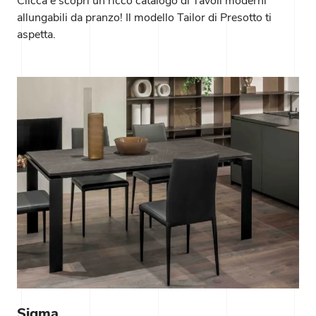
Clicca e scopri un ricco catalogo di Tavoli moderni
allungabili da pranzo! Il modello Tailor di Presotto ti
aspetta.
Sigma