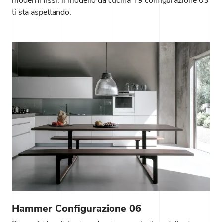
moderni fissi: il modello da cucina T9 configurazione 03
ti sta aspettando.
Hammer Configurazione 06