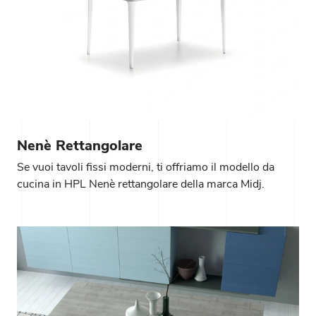
Nenè Rettangolare
Se vuoi tavoli fissi moderni, ti offriamo il modello da
cucina in HPL Nenè rettangolare della marca Midj.