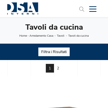
Tavoli da cucina
Home
-
Arredamento Casa
-
Tavoli
-
Tavoli da cucina
Filtra i Risultati
1
2