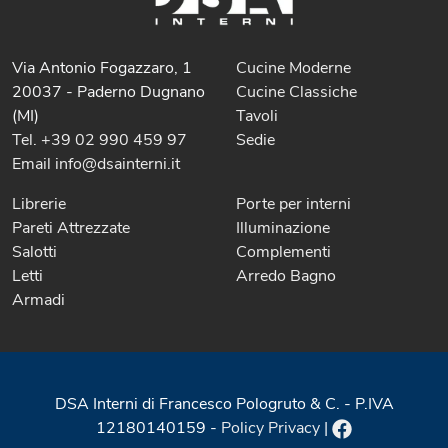
Via Antonio Fogazzaro, 1
Cucine Moderne
20037 - Paderno Dugnano
Cucine Classiche
(MI)
Tavoli
Tel. +39 02 990 459 97
Sedie
Email info@dsainterni.it
Librerie
Porte per interni
Pareti Attrezzate
Illuminazione
Salotti
Complementi
Letti
Arredo Bagno
Armadi
DSA Interni di Francesco Pologruto & C. - P.IVA
12180140159 -
Policy Privacy
|