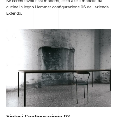
Se cerchi tavoli fissi moderni, ecco a te il modello da
cucina in legno Hammer configurazione 06 dell'azienda
Extendo.
Sintesi Configurazione 02