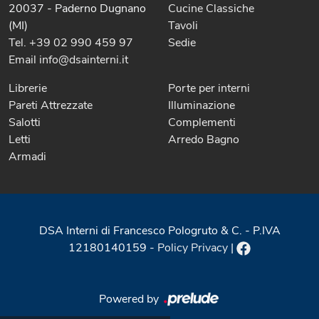
20037 - Paderno Dugnano
Cucine Classiche
(MI)
Tavoli
Tel. +39 02 990 459 97
Sedie
Email info@dsainterni.it
Librerie
Porte per interni
Pareti Attrezzate
Illuminazione
Salotti
Complementi
Letti
Arredo Bagno
Armadi
DSA Interni di Francesco Pologruto & C. - P.IVA
12180140159 -
Policy Privacy
|
Powered by