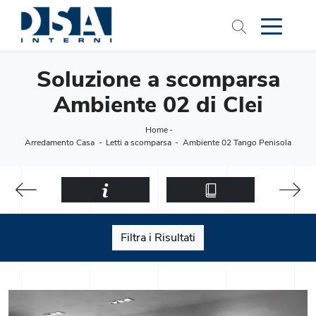
Soluzione a scomparsa
Ambiente 02 di Clei
Home
-
Arredamento Casa
-
Letti a scomparsa
-
Ambiente 02 Tango Penisola
Filtra i Risultati