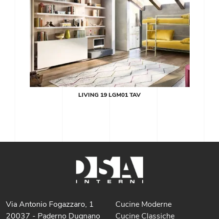
LIVING 19 LGM01 TAV
Via Antonio Fogazzaro, 1
Cucine Moderne
20037 - Paderno Dugnano
Cucine Classiche