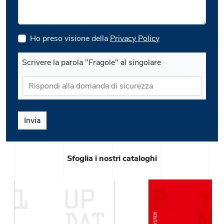
Ho preso visione della
Privacy Policy
Scrivere la parola "Fragole" al singolare
Invia
Sfoglia i nostri cataloghi