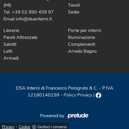
(MI)
Tavoli
Tel. +39 02 990 459 97
Sedie
Email info@dsainterni.it
Librerie
Porte per interni
Pareti Attrezzate
Illuminazione
Salotti
Complementi
Letti
Arredo Bagno
Armadi
DSA Interni di Francesco Pologruto & C. - P.IVA
12180140159 -
Policy Privacy
|
Powered by
-
Privacy
Cookie
Gestisci i consensi