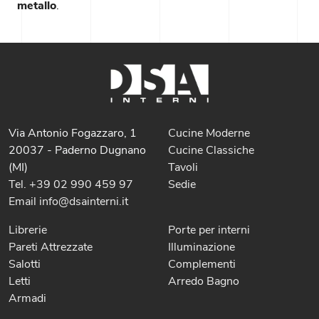
metallo
.
Via Antonio Fogazzaro, 1
Cucine Moderne
20037 - Paderno Dugnano
Cucine Classiche
(MI)
Tavoli
Tel. +39 02 990 459 97
Sedie
Email info@dsainterni.it
Librerie
Porte per interni
Pareti Attrezzate
Illuminazione
Salotti
Complementi
Letti
Arredo Bagno
Armadi