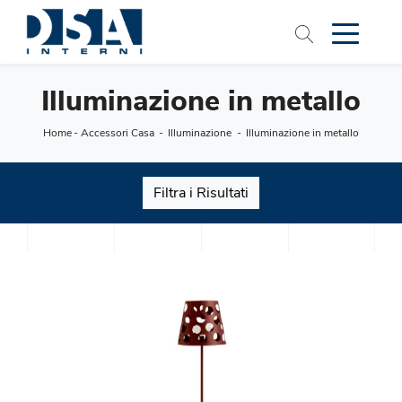
Illuminazione in metallo
Home
-
Accessori Casa
-
Illuminazione
-
Illuminazione in metallo
Filtra i Risultati