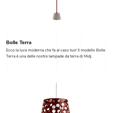
Bolle Terra
Ecco la luce moderna che fa al caso tuo! Il modello Bolle
Terra è una delle nostre lampade da terra di Midj.