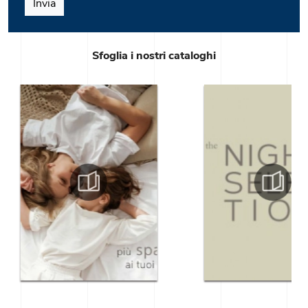
Invia
Sfoglia i nostri cataloghi