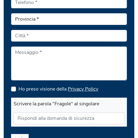
Ho preso visione della
Privacy Policy
Scrivere la parola "Fragole" al singolare