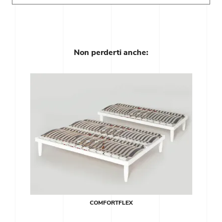
Non perderti anche:
COMFORTFLEX