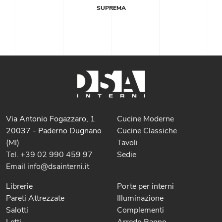
SUPREMA
Via Antonio Fogazzaro, 1
Cucine Moderne
20037 - Paderno Dugnano
Cucine Classiche
(MI)
Tavoli
Tel. +39 02 990 459 97
Sedie
Email info@dsainterni.it
Librerie
Porte per interni
Pareti Attrezzate
Illuminazione
Salotti
Complementi
Letti
Arredo Bagno