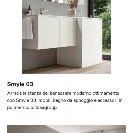
Smyle 03
Arreda la stanza del benessere moderno ottimamente
con Smyle 03, mobili bagno da appoggio e accessori in
polimerico di Ideagroup.