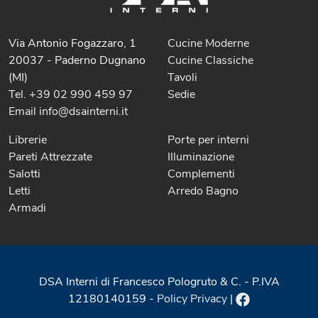
Via Antonio Fogazzaro, 1
Cucine Moderne
20037 - Paderno Dugnano
Cucine Classiche
(MI)
Tavoli
Tel. +39 02 990 459 97
Sedie
Email info@dsainterni.it
Librerie
Porte per interni
Pareti Attrezzate
Illuminazione
Salotti
Complementi
Letti
Arredo Bagno
Armadi
DSA Interni di Francesco Pologruto & C. - P.IVA
12180140159 -
Policy Privacy
|