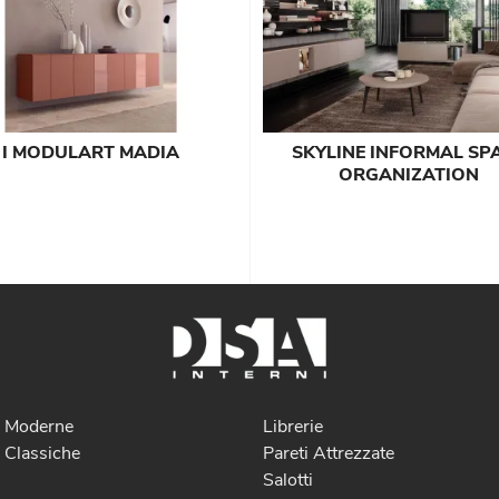
I MODULART MADIA
SKYLINE INFORMAL SP
ORGANIZATION
e Moderne
Librerie
 Classiche
Pareti Attrezzate
Salotti