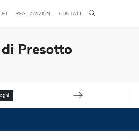
LET
REALIZZAZIONI
CONTATTI
 di Presotto
loghi