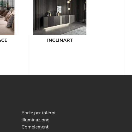
ACE
INCLINART
Porte per interni
Illuminazione
Complementi