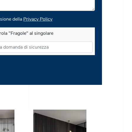
sione della
Privacy Policy
rola "Fragole" al singolare