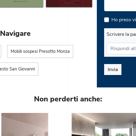
Ho preso vi
 Navigare
Scrivere la pa
Mobili sospesi Presotto Monza
Sesto San Giovanni
Invia
Non perderti anche: