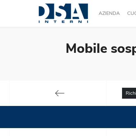
AZIENDA
CU
Mobile sosp
Rich