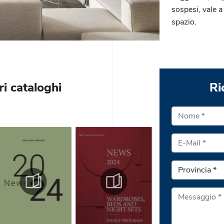
sospesi, vale a
spazio.
ri cataloghi
Ri