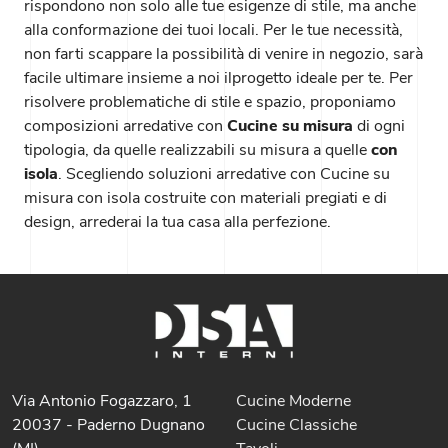
rispondono non solo alle tue esigenze di stile, ma anche
alla conformazione dei tuoi locali. Per le tue necessità,
non farti scappare la possibilità di venire in negozio, sarà
facile ultimare insieme a noi ilprogetto ideale per te. Per
risolvere problematiche di stile e spazio, proponiamo
composizioni arredative con
Cucine su misura
di ogni
tipologia, da quelle realizzabili su misura a quelle
con
isola
. Scegliendo soluzioni arredative con Cucine su
misura con isola costruite con materiali pregiati e di
design, arrederai la tua casa alla perfezione.
Via Antonio Fogazzaro, 1
Cucine Moderne
20037 - Paderno Dugnano
Cucine Classiche