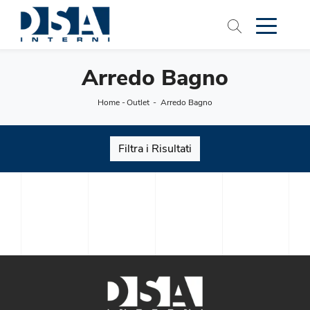
Arredo Bagno
Home
-
Outlet
-
Arredo Bagno
Filtra i Risultati