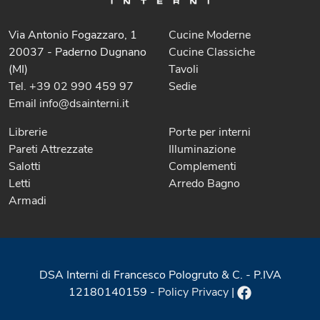
Via Antonio Fogazzaro, 1
Cucine Moderne
20037 - Paderno Dugnano
Cucine Classiche
(MI)
Tavoli
Tel. +39 02 990 459 97
Sedie
Email info@dsainterni.it
Librerie
Porte per interni
Pareti Attrezzate
Illuminazione
Salotti
Complementi
Letti
Arredo Bagno
Armadi
DSA Interni di Francesco Pologruto & C. - P.IVA
12180140159 -
Policy Privacy
|