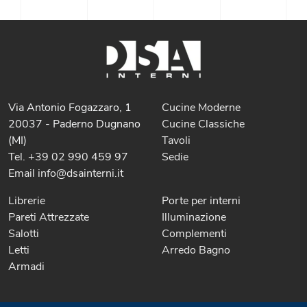
Via Antonio Fogazzaro, 1
Cucine Moderne
20037 - Paderno Dugnano
Cucine Classiche
(MI)
Tavoli
Tel. +39 02 990 459 97
Sedie
Email info@dsainterni.it
Librerie
Porte per interni
Pareti Attrezzate
Illuminazione
Salotti
Complementi
Letti
Arredo Bagno
Armadi