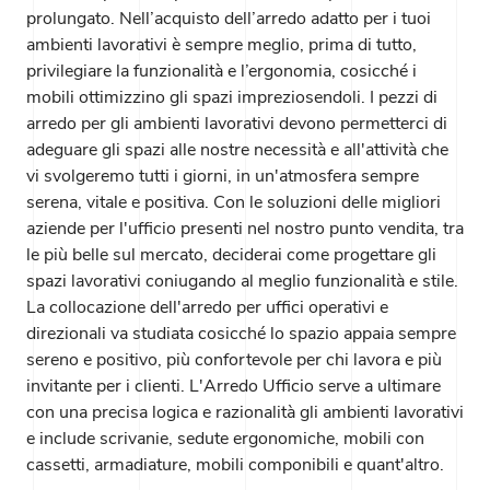
prolungato. Nell’acquisto dell’arredo adatto per i tuoi
ambienti lavorativi è sempre meglio, prima di tutto,
privilegiare la funzionalità e l’ergonomia, cosicché i
mobili ottimizzino gli spazi impreziosendoli. I pezzi di
arredo per gli ambienti lavorativi devono permetterci di
adeguare gli spazi alle nostre necessità e all'attività che
vi svolgeremo tutti i giorni, in un'atmosfera sempre
serena, vitale e positiva. Con le soluzioni delle migliori
aziende per l'ufficio presenti nel nostro punto vendita, tra
le più belle sul mercato, deciderai come progettare gli
spazi lavorativi coniugando al meglio funzionalità e stile.
La collocazione dell'arredo per uffici operativi e
direzionali va studiata cosicché lo spazio appaia sempre
sereno e positivo, più confortevole per chi lavora e più
invitante per i clienti. L'Arredo Ufficio serve a ultimare
con una precisa logica e razionalità gli ambienti lavorativi
e include scrivanie, sedute ergonomiche, mobili con
cassetti, armadiature, mobili componibili e quant'altro.