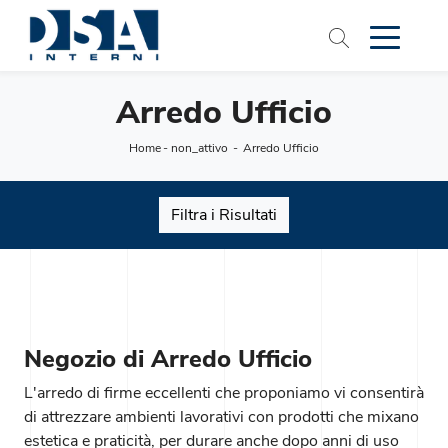
Arredo Ufficio
Home
-
non_attivo
-
Arredo Ufficio
Filtra i Risultati
Negozio di Arredo Ufficio
L'arredo di firme eccellenti che proponiamo vi consentirà
di attrezzare ambienti lavorativi con prodotti che mixano
estetica e praticità, per durare anche dopo anni di uso