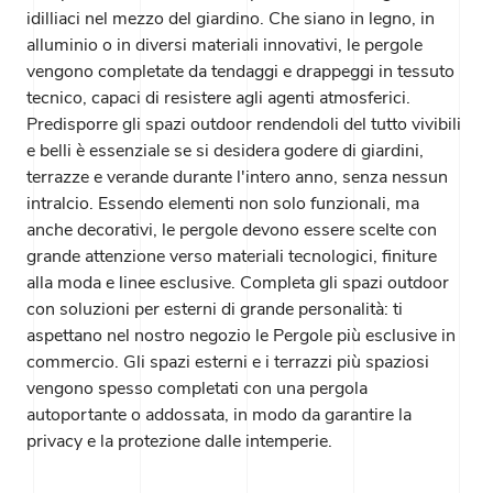
idilliaci nel mezzo del giardino. Che siano in legno, in
alluminio o in diversi materiali innovativi, le pergole
vengono completate da tendaggi e drappeggi in tessuto
tecnico, capaci di resistere agli agenti atmosferici.
Predisporre gli spazi outdoor rendendoli del tutto vivibili
e belli è essenziale se si desidera godere di giardini,
terrazze e verande durante l'intero anno, senza nessun
intralcio. Essendo elementi non solo funzionali, ma
anche decorativi, le pergole devono essere scelte con
grande attenzione verso materiali tecnologici, finiture
alla moda e linee esclusive. Completa gli spazi outdoor
con soluzioni per esterni di grande personalità: ti
aspettano nel nostro negozio le Pergole più esclusive in
commercio. Gli spazi esterni e i terrazzi più spaziosi
vengono spesso completati con una pergola
autoportante o addossata, in modo da garantire la
privacy e la protezione dalle intemperie.