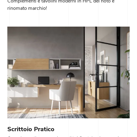
Complementi e tavolini moderni in HPL del noto e
rinomato marchio!
Scrittoio Pratico