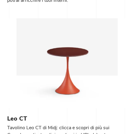
potrai arricchire i tuoi interni.
Leo CT
Tavolino Leo CT di Midj: clicca e scopri di più sui