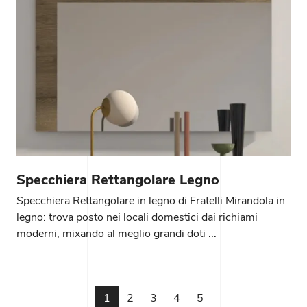
Specchiera Rettangolare Legno
Specchiera Rettangolare in legno di Fratelli Mirandola in
legno: trova posto nei locali domestici dai richiami
moderni, mixando al meglio grandi doti ...
1
2
3
4
5