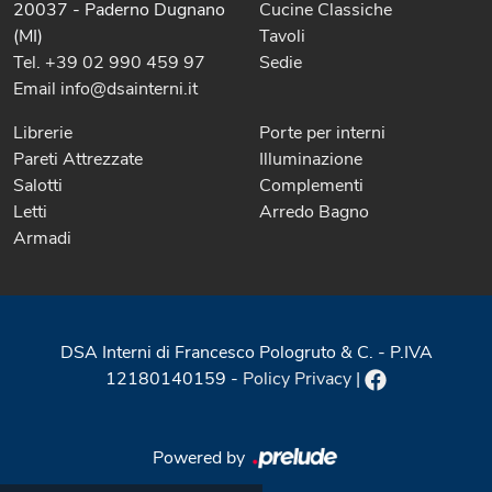
20037 - Paderno Dugnano
Cucine Classiche
(MI)
Tavoli
Tel. +39 02 990 459 97
Sedie
Email info@dsainterni.it
Librerie
Porte per interni
Pareti Attrezzate
Illuminazione
Salotti
Complementi
Letti
Arredo Bagno
Armadi
DSA Interni di Francesco Pologruto & C. - P.IVA
12180140159 -
Policy Privacy
|
Powered by