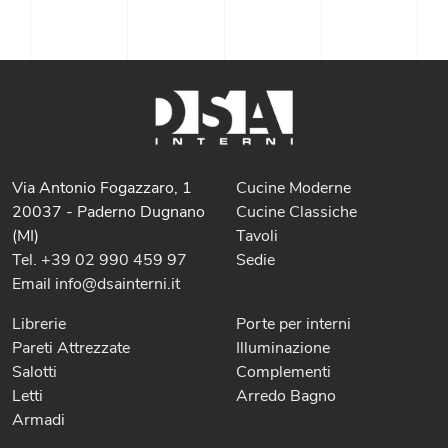
Via Antonio Fogazzaro, 1
Cucine Moderne
20037 - Paderno Dugnano
Cucine Classiche
(MI)
Tavoli
Tel. +39 02 990 459 97
Sedie
Email info@dsainterni.it
Librerie
Porte per interni
Pareti Attrezzate
Illuminazione
Salotti
Complementi
Letti
Arredo Bagno
Armadi