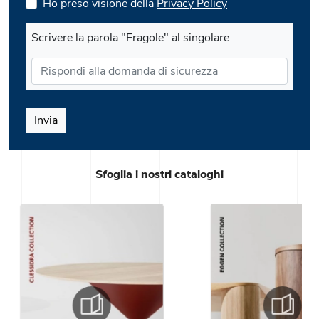
Ho preso visione della
Privacy Policy
Scrivere la parola "Fragole" al singolare
Invia
Sfoglia i nostri cataloghi