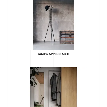
GUAPA APPENDIABITI