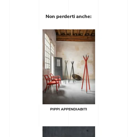
Non perderti anche:
PIPPI APPENDIABITI