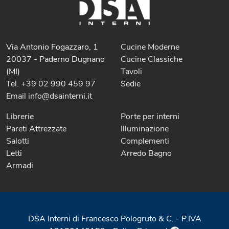
Via Antonio Fogazzaro, 1
Cucine Moderne
20037 - Paderno Dugnano
Cucine Classiche
(MI)
Tavoli
Tel. +39 02 990 459 97
Sedie
Email info@dsainterni.it
Librerie
Porte per interni
Pareti Attrezzate
Illuminazione
Salotti
Complementi
Letti
Arredo Bagno
Armadi
DSA Interni di Francesco Pologruto & C. - P.IVA