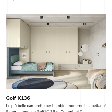
Golf K136
Le più belle camerette per bambini moderne ti aspettano!
Scopri il modello Golf K136 di Colombini Casa.