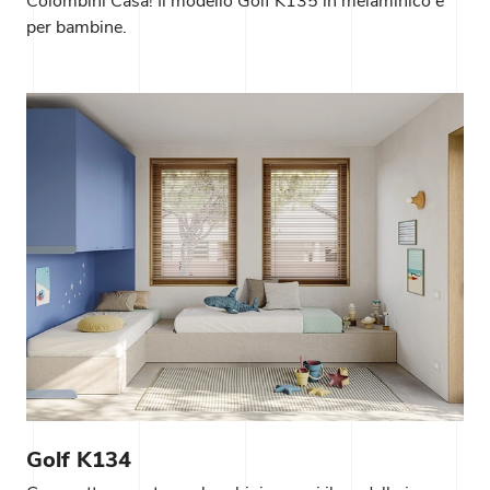
Colombini Casa! Il modello Golf K135 in melaminico è
per bambine.
Golf K134