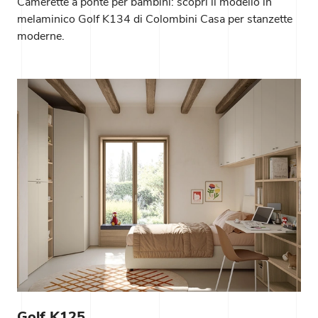
Camerette a ponte per bambini: scopri il modello in
melaminico Golf K134 di Colombini Casa per stanzette
moderne.
Golf K125