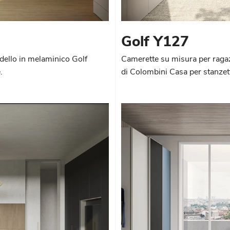
Golf Y127
dello in melaminico Golf
Camerette su misura per ragaz
.
di Colombini Casa per stanze