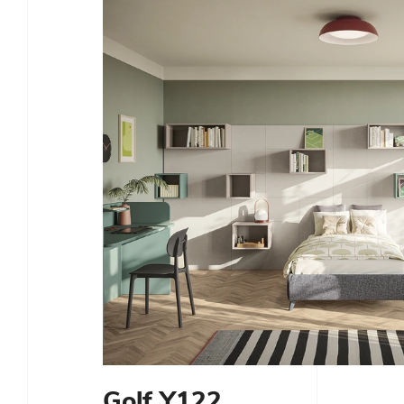
Golf Y122