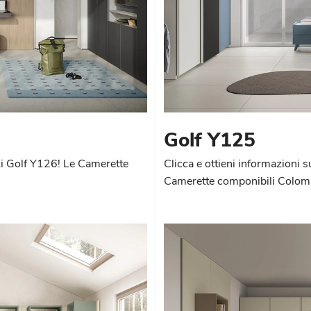
Golf Y125
zzi Golf Y126! Le Camerette
Clicca e ottieni informazioni 
Camerette componibili Colomb