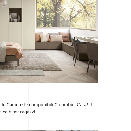
le Camerette componibili Colombini Casa! Il
co è per ragazzi.