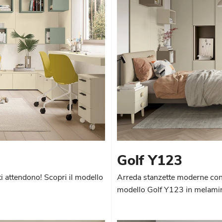
Golf Y123
i attendono! Scopri il modello
Arreda stanzette moderne con 
modello Golf Y123 in melamini