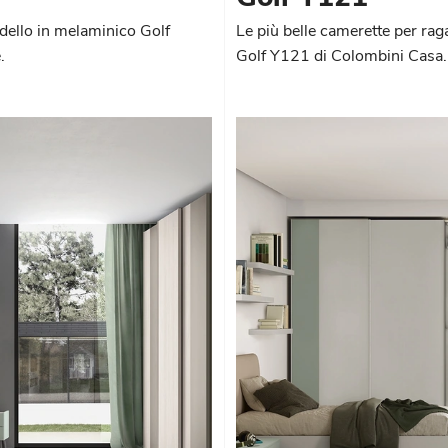
dello in melaminico Golf
Le più belle camerette per rag
.
Golf Y121 di Colombini Casa.