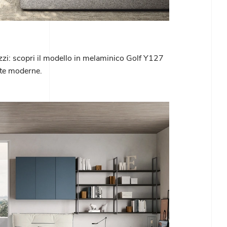
zi: scopri il modello in melaminico Golf Y127
tte moderne.