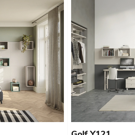
Golf Y121