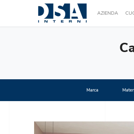
AZIENDA
CU
Ca
Marca
Mater