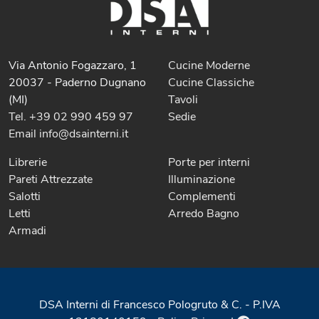
Via Antonio Fogazzaro, 1
Cucine Moderne
20037 - Paderno Dugnano
Cucine Classiche
(MI)
Tavoli
Tel. +39 02 990 459 97
Sedie
Email info@dsainterni.it
Librerie
Porte per interni
Pareti Attrezzate
Illuminazione
Salotti
Complementi
Letti
Arredo Bagno
Armadi
DSA Interni di Francesco Pologruto & C. - P.IVA