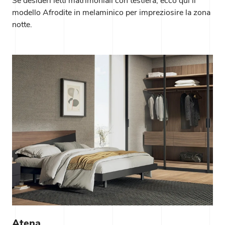
Se desideri letti matrimoniali con testiera, ecco qui il
modello Afrodite in melaminico per impreziosire la zona
notte.
Atena