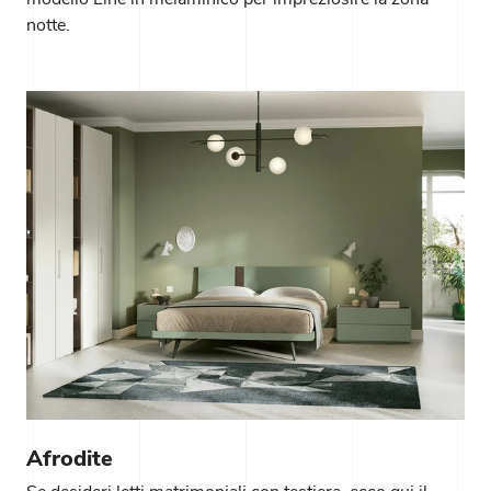
notte.
Afrodite