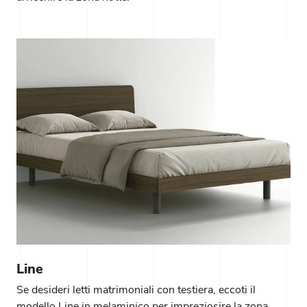
Line
Se desideri letti matrimoniali con testiera, eccoti il
modello Line in melaminico per impreziosire la zona