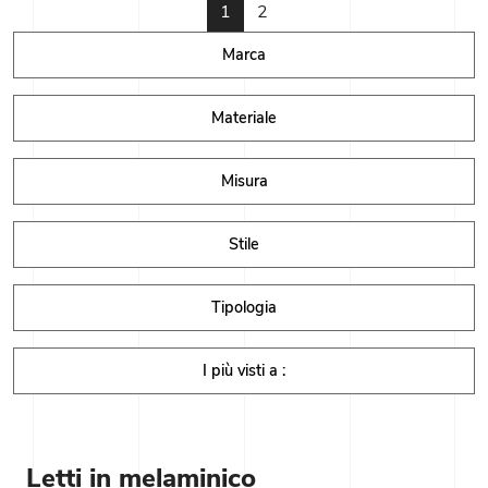
1
2
Marca
Materiale
Misura
Stile
Tipologia
I più visti a :
Letti in melaminico