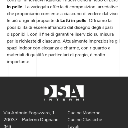
in pelle
. La variegata offerta di composizioni arredative
che proponiamo consente a ciascuno di vedere dal vivo
le più originali proposte di
Letti
in pelle
. Offriamo la
possibilità di essere affiancati dal disegno degli spazi
disponibili, con il fine di garantire ilservizio su misura
per le richieste di ciascuno. Attualmente impreziosire gli
spazi indoor con eleganza e charme, con riguardo a
materiali di qualità e particolari di pregio, è molto
importante.
Via Antonio Fogazzaro, 1
Cucine Moderne
20037 - Paderno Dugnano
Cucine Classiche
(MI)
Tavoli