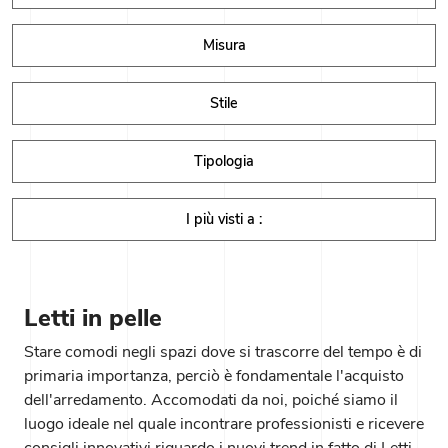
Misura
Stile
Tipologia
I più visti a :
Letti in pelle
Stare comodi negli spazi dove si trascorre del tempo è di
primaria importanza, perciò è fondamentale l'acquisto
dell'arredamento. Accomodati da noi, poiché siamo il
luogo ideale nel quale incontrare professionisti e ricevere
consigli innovativi riguardo i nuovi trend in fatto di Letti