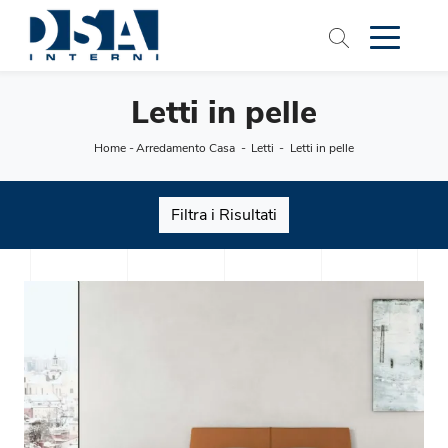
Letti in pelle
Home
-
Arredamento Casa
-
Letti
-
Letti in pelle
Filtra i Risultati