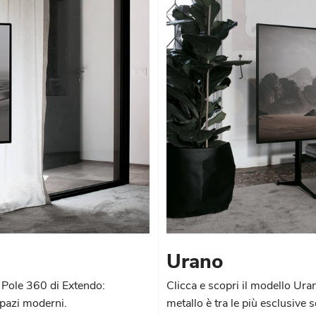
Urano
v Pole 360 di Extendo:
Clicca e scopri il modello Ura
 spazi moderni.
metallo è tra le più esclusive 