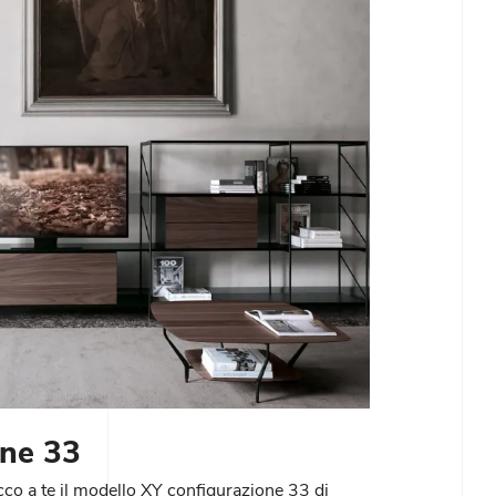
one 33
cco a te il modello XY configurazione 33 di