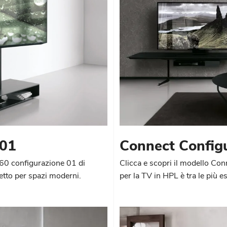
 01
Connect Config
 360 configurazione 01 di
Clicca e scopri il modello Co
fetto per spazi moderni.
per la TV in HPL è tra le più es