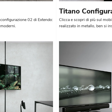
Titano Configur
o configurazione 02 di Extendo:
Clicca e scopri di più sul mob
i moderni.
realizzato in metallo, ben si i