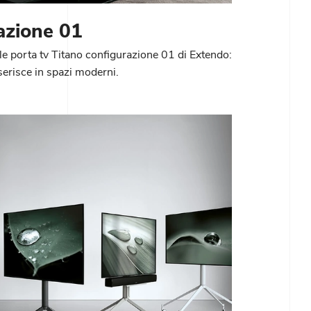
azione 01
ile porta tv Titano configurazione 01 di Extendo:
nserisce in spazi moderni.