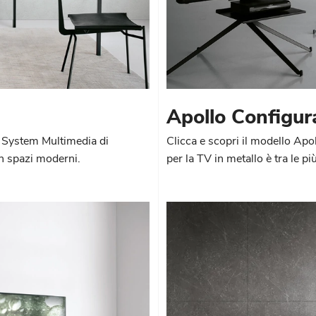
Apollo Configur
tv System Multimedia di
Clicca e scopri il modello Ap
in spazi moderni.
per la TV in metallo è tra le pi