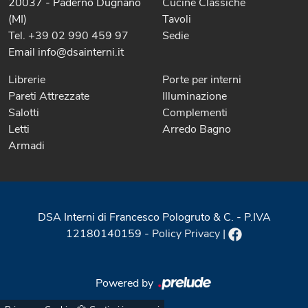
20037 - Paderno Dugnano
Cucine Classiche
(MI)
Tavoli
Tel. +39 02 990 459 97
Sedie
Email info@dsainterni.it
Librerie
Porte per interni
Pareti Attrezzate
Illuminazione
Salotti
Complementi
Letti
Arredo Bagno
Armadi
DSA Interni di Francesco Pologruto & C. - P.IVA
12180140159 -
Policy Privacy
|
Powered by