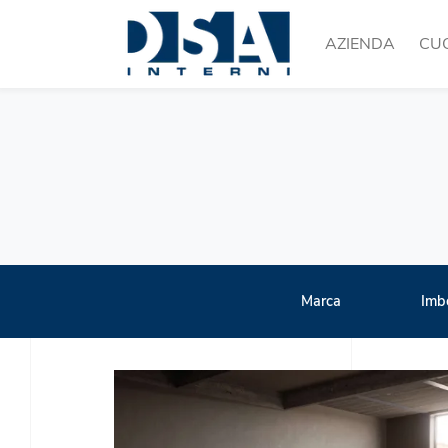
AZIENDA
CU
Marca
Imbo