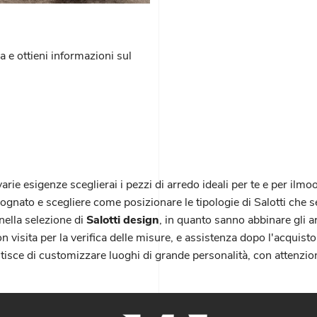
a e ottieni informazioni sul
rie esigenze sceglierai i pezzi di arredo ideali per te e per ilmood
nato e scegliere come posizionare le tipologie di Salotti che sele
nella selezione di
Salotti design
, in quanto sanno abbinare gli 
 visita per la verifica delle misure, e assistenza dopo l'acquisto
ntisce di customizzare luoghi di grande personalità, con attenzi