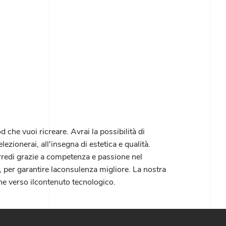
 che vuoi ricreare. Avrai la possibilità di
zionerai, all'insegna di estetica e qualità.
arredi grazie a competenza e passione nel
, per garantire laconsulenza migliore. La nostra
one verso ilcontenuto tecnologico.