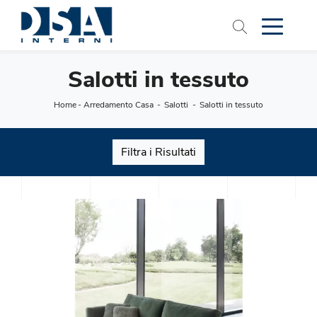
Salotti in tessuto
Home
-
Arredamento Casa
-
Salotti
-
Salotti in tessuto
Filtra i Risultati