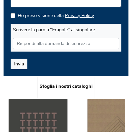
Ho preso visione della
Privacy Policy
Scrivere la parola "Fragole" al singolare
Invia
Sfoglia i nostri cataloghi