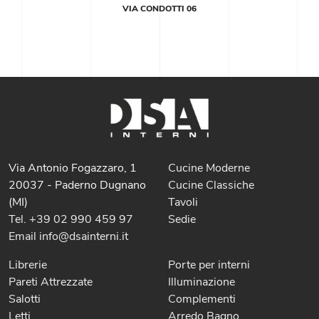
VIA CONDOTTI 06
Via Antonio Fogazzaro, 1
Cucine Moderne
20037 - Paderno Dugnano
Cucine Classiche
(MI)
Tavoli
Tel. +39 02 990 459 97
Sedie
Email info@dsainterni.it
Librerie
Porte per interni
Pareti Attrezzate
Illuminazione
Salotti
Complementi
Letti
Arredo Bagno