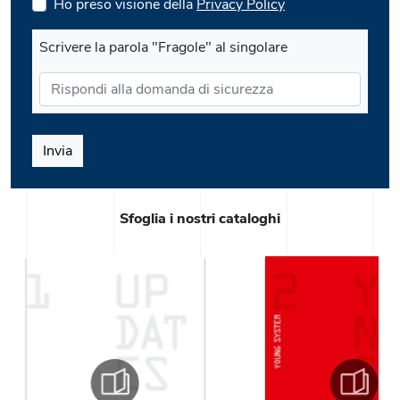
Ho preso visione della
Privacy Policy
Scrivere la parola "Fragole" al singolare
Invia
Sfoglia i nostri cataloghi