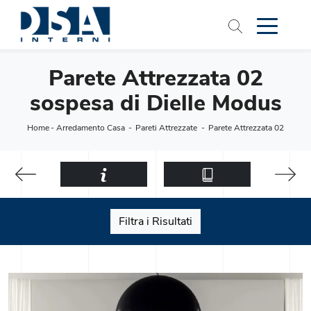
Parete Attrezzata 02
sospesa di Dielle Modus
Home
-
Arredamento Casa
-
Pareti Attrezzate
-
Parete Attrezzata 02
Filtra i Risultati