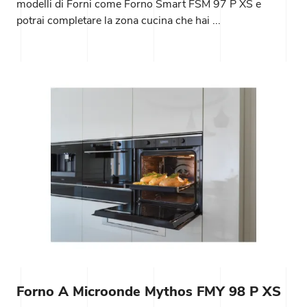
modelli di Forni come Forno Smart FSM 97 P XS e
potrai completare la zona cucina che hai ...
Forno A Microonde Mythos FMY 98 P XS