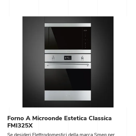
Forno A Microonde Estetica Classica
FMI325X
Se desideri Elettrodomestici della marca Smeg per