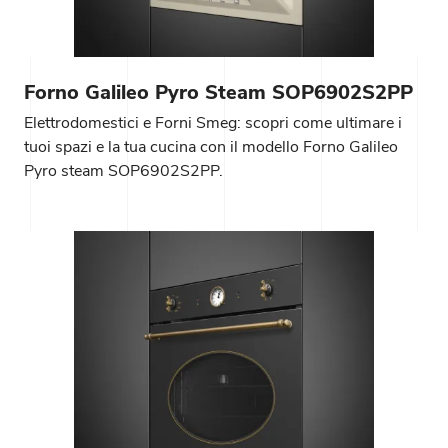
Forno Galileo Pyro Steam SOP6902S2PP
Elettrodomestici e Forni Smeg: scopri come ultimare i
tuoi spazi e la tua cucina con il modello Forno Galileo
Pyro steam SOP6902S2PP.