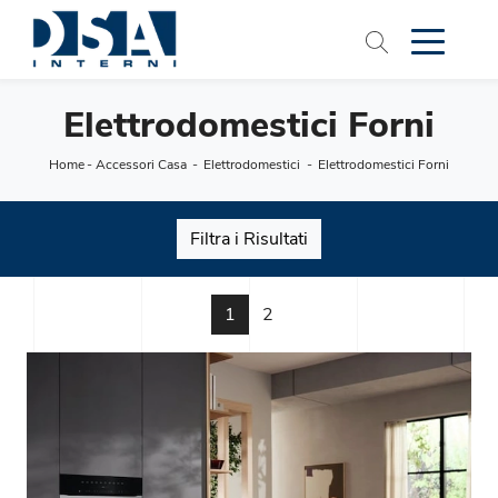
Elettrodomestici Forni
Home
-
Accessori Casa
-
Elettrodomestici
-
Elettrodomestici Forni
Filtra i Risultati
1
2