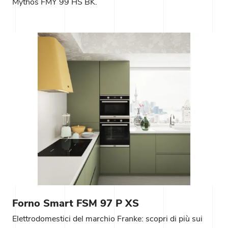
Mythos FMY 99 HS BK.
Forno Smart FSM 97 P XS
Elettrodomestici del marchio Franke: scopri di più sui