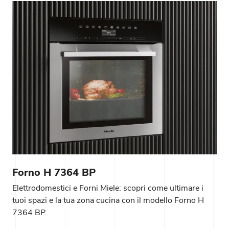
Forno H 7364 BP
Elettrodomestici e Forni Miele: scopri come ultimare i
tuoi spazi e la tua zona cucina con il modello Forno H
7364 BP.