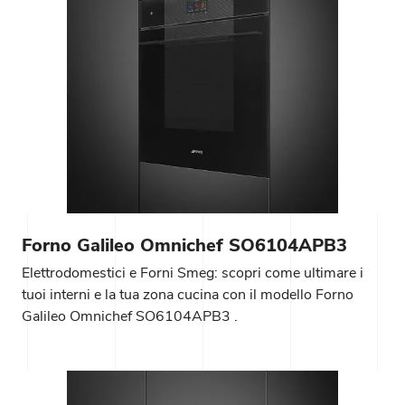
Forno Galileo Omnichef SO6104APB3
Elettrodomestici e Forni Smeg: scopri come ultimare i
tuoi interni e la tua zona cucina con il modello Forno
Galileo Omnichef SO6104APB3 .