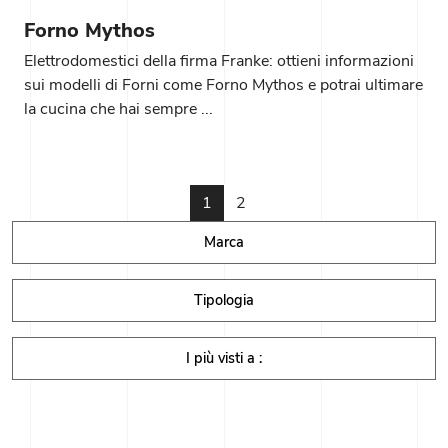
Forno Mythos
Elettrodomestici della firma Franke: ottieni informazioni
sui modelli di Forni come Forno Mythos e potrai ultimare
la cucina che hai sempre ...
1
2
Marca
Tipologia
I più visti a :