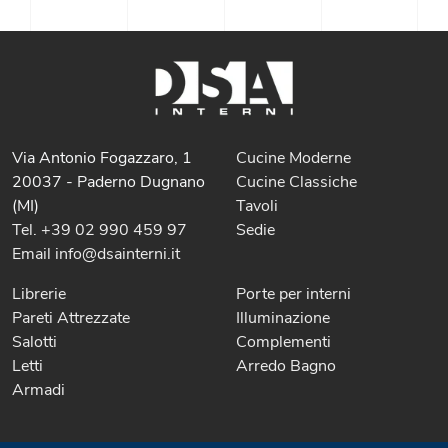
Via Antonio Fogazzaro, 1
Cucine Moderne
20037 - Paderno Dugnano
Cucine Classiche
(MI)
Tavoli
Tel. +39 02 990 459 97
Sedie
Email info@dsainterni.it
Librerie
Porte per interni
Pareti Attrezzate
Illuminazione
Salotti
Complementi
Letti
Arredo Bagno
Armadi