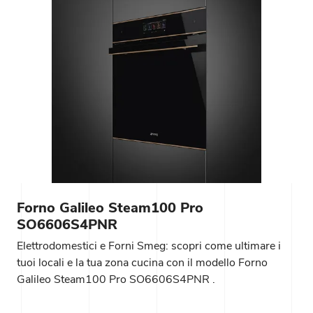
Forno Galileo Steam100 Pro
SO6606S4PNR
Elettrodomestici e Forni Smeg: scopri come ultimare i
tuoi locali e la tua zona cucina con il modello Forno
Galileo Steam100 Pro SO6606S4PNR .