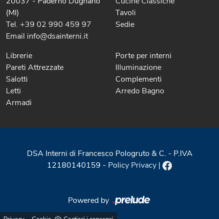
20037 - Paderno Dugnano
Cucine Classiche
(MI)
Tavoli
Tel. +39 02 990 459 97
Sedie
Email info@dsainterni.it
Librerie
Porte per interni
Pareti Attrezzate
Illuminazione
Salotti
Complementi
Letti
Arredo Bagno
Armadi
DSA Interni di Francesco Pologruto & C. - P.IVA
12180140159 -
Policy Privacy
|
Powered by