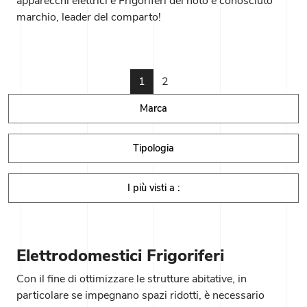
apparecchi elettrici e Frigoriferi del noto e conosciuto
marchio, leader del comparto!
1
2
Marca
Tipologia
I più visti a :
Elettrodomestici Frigoriferi
Con il fine di ottimizzare le strutture abitative, in
particolare se impegnano spazi ridotti, è necessario