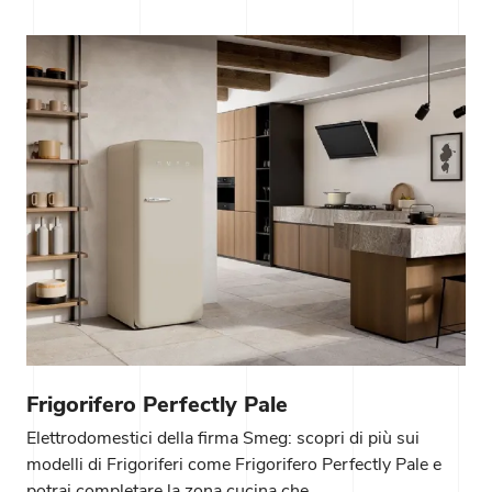
Frigorifero Perfectly Pale
Elettrodomestici della firma Smeg: scopri di più sui
modelli di Frigoriferi come Frigorifero Perfectly Pale e
potrai completare la zona cucina che ...