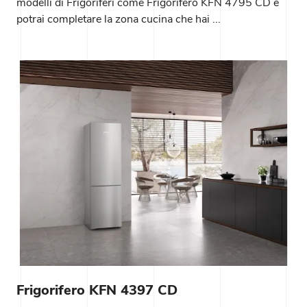
modelli di Frigoriferi come Frigorifero KFN 4795 CD e
potrai completare la zona cucina che hai ...
Frigorifero KFN 4397 CD