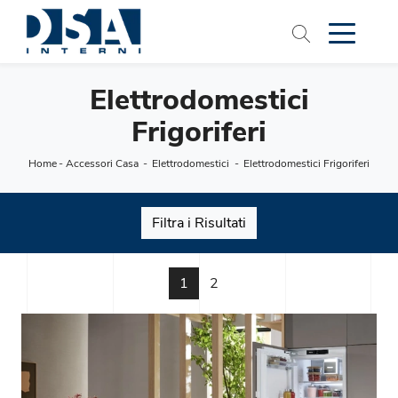
Elettrodomestici
Frigoriferi
Home
-
Accessori Casa
-
Elettrodomestici
-
Elettrodomestici Frigoriferi
Filtra i Risultati
1
2