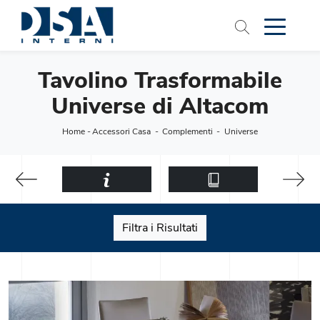
Tavolino Trasformabile
Universe di Altacom
Home
-
Accessori Casa
-
Complementi
-
Universe
Filtra i Risultati