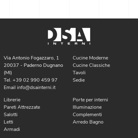
Via Antonio Fogazzaro, 1
Cucine Moderne
20037 - Paderno Dugnano
Cucine Classiche
(MI)
Tavoli
Tel. +39 02 990 459 97
Sedie
Email info@dsainterni.it
Librerie
Porte per interni
Pareti Attrezzate
Illuminazione
Salotti
Complementi
Letti
Arredo Bagno
Armadi