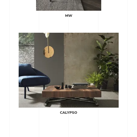
MW
CALYPSO