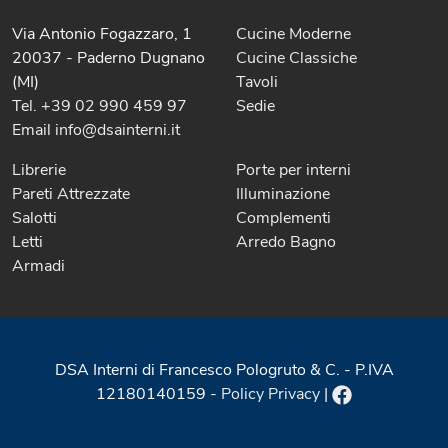
Via Antonio Fogazzaro, 1
Cucine Moderne
20037 - Paderno Dugnano
Cucine Classiche
(MI)
Tavoli
Tel. +39 02 990 459 97
Sedie
Email info@dsainterni.it
Librerie
Porte per interni
Pareti Attrezzate
Illuminazione
Salotti
Complementi
Letti
Arredo Bagno
Armadi
DSA Interni di Francesco Pologruto & C. - P.IVA
12180140159 -
Policy Privacy
|