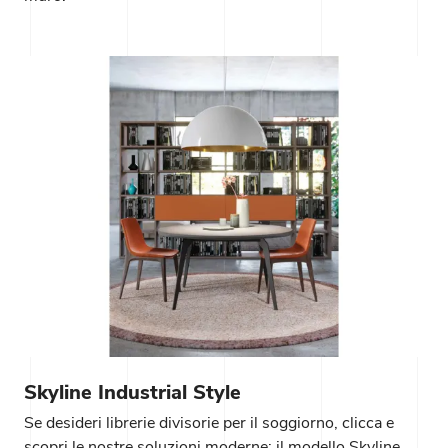
Skyline Industrial Style
Se desideri librerie divisorie per il soggiorno, clicca e
scopri le nostre soluzioni moderne: il modello Skyline