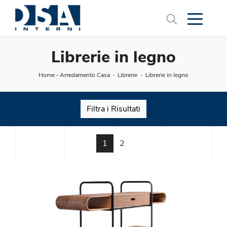
Librerie in legno
Home
-
Arredamento Casa
-
Librerie
-
Librerie in legno
Filtra i Risultati
1
2