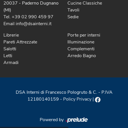
20037 - Paderno Dugnano
Cucine Classiche
(MI)
Tavoli
Tel. +39 02 990 459 97
Sedie
Email info@dsainterni.it
Librerie
Porte per interni
Pareti Attrezzate
Illuminazione
Salotti
Complementi
Letti
Arredo Bagno
Armadi
DSA Interni di Francesco Pologruto & C. - P.IVA
12180140159 -
Policy Privacy
|
Powered by