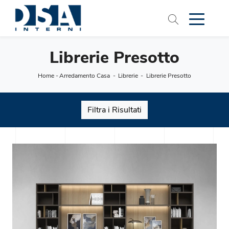
Librerie Presotto
Home
-
Arredamento Casa
-
Librerie
-
Librerie Presotto
Filtra i Risultati