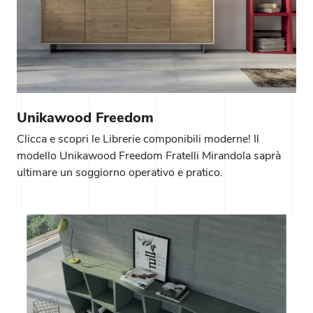
Unikawood Freedom
Clicca e scopri le Librerie componibili moderne! Il
modello Unikawood Freedom Fratelli Mirandola saprà
ultimare un soggiorno operativo e pratico.