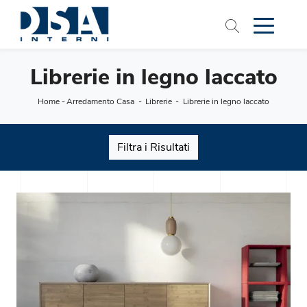
Librerie in legno laccato
Home
-
Arredamento Casa
-
Librerie
-
Librerie in legno laccato
Filtra i Risultati