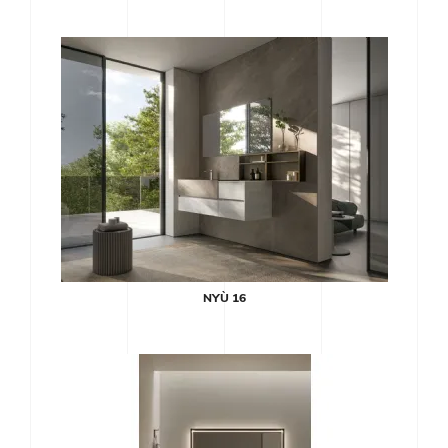
NYÙ 16