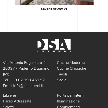
SEVENTY|FORM 01
Via Antonio Fogazzaro, 1
Cucine Moderne
20037 - Paderno Dugnano
Cucine Classiche
(MI)
Tavoli
Tel. +39 02 990 459 97
Sedie
Email info@dsainterni.it
Librerie
Porte per interni
Pareti Attrezzate
Illuminazione
Salotti
Complementi