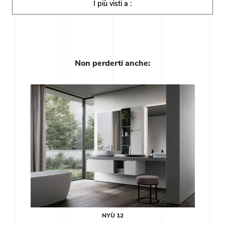
I più visti a :
Non perderti anche:
NYÙ 12